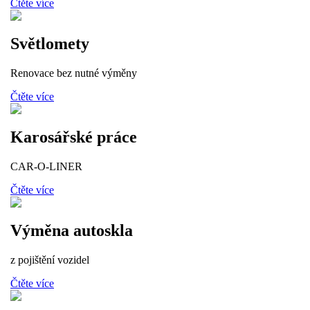
Čtěte více
Světlomety
Renovace bez nutné výměny
Čtěte více
Karosářské práce
CAR-O-LINER
Čtěte více
Výměna autoskla
z pojištění vozidel
Čtěte více