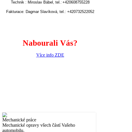
Technik : Miroslav Bábel, tel.
+420608755228
:
Fakturace: Dagmar Slavíková, tel.:
+420732522052
Nabourali Vás?
Více info ZDE
Mechanické práce
Mechanické opravy všech částí Vašeho
automobilu.