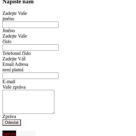
Napište nám
Zadejte Vaše
jméno
Jméno
Zadejte Vaše
číslo
Telefonní číslo
Zadejte Váš
Email
Adresa
není platná
E-mail
Vaše zpráva
Zpráva
Servis