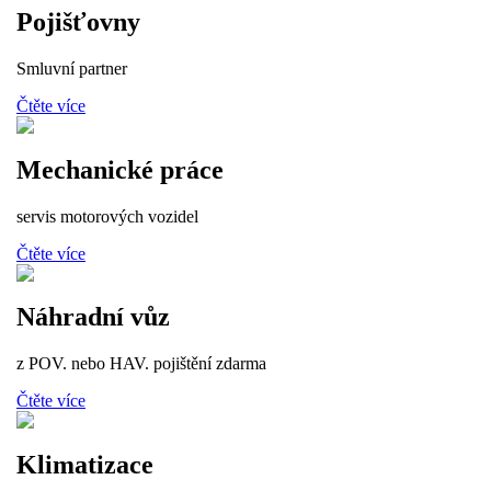
Pojišťovny
Smluvní partner
Čtěte více
Mechanické práce
servis motorových vozidel
Čtěte více
Náhradní vůz
z POV. nebo HAV. pojištění zdarma
Čtěte více
Klimatizace